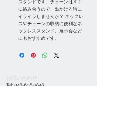
スタンドです。チェーンはすぐ
に絡み合うので、出かける時に
イライラしませんか？ ネックレ
スやチェーンの収納に便利なネ
ックレススタンド、展示会など
にもおすすめです。
お問い合わせ
Tel:
048-606-3848
Email:
jcintrade@info-
online.store
ご利用可能なカード