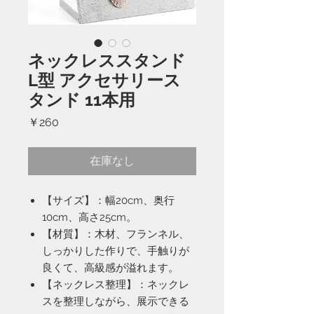
ネックレススタンド
L型 アクセサリース
タンド 11本用
価
￥260
格
在庫なし
【サイズ】：幅20cm、奥行
10cm、高さ25cm。
【材質】：木材、フランネル、
しっかりした作りで、手触りが
良くて、高級感が溢れます。
【ネックレス整理】：ネックレ
スを整理しながら、展示できる