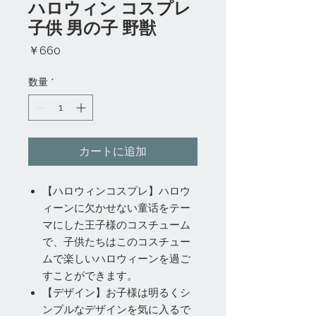
ハロウィン コスプレ
子供 男の子 野獣
価
￥660
格
数量
*
カートに追加
【ハロウィンコスプレ】ハロウ
ィーンに欠かせない童话をテー
マにした王子様のコスチューム
で、子供たちはこのコスチュー
ムで楽しいハロウィーンを過ご
すことができます。
【デザイン】お子様は明るくシ
ンプルなデザインを気に入るで