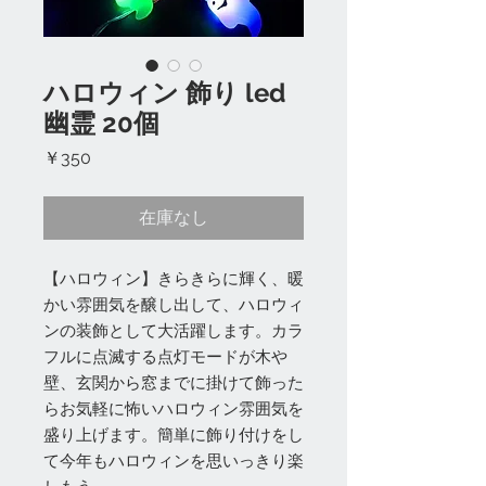
ハロウィン 飾り led
幽霊 20個
価
￥350
格
在庫なし
【ハロウィン】きらきらに輝く、暖
かい雰囲気を醸し出して、ハロウィ
ンの装飾として大活躍します。カラ
フルに点滅する点灯モードが木や
壁、玄関から窓までに掛けて飾った
らお気軽に怖いハロウィン雰囲気を
盛り上げます。簡単に飾り付けをし
て今年もハロウィンを思いっきり楽