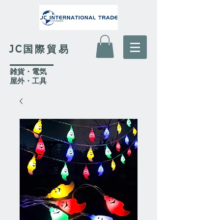
JC国際貿易
​雑貨・電気
​屋外
・工具