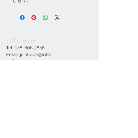
しもう。
お問い合わせ
Tel:
048-606-3848
Email:
jcintrade@info-
online.store
ご利用可能なカード
最新情報をメールでお届けします
参加