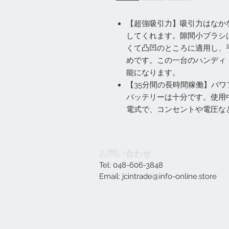
【超強吸引力】吸引力はなか
してくれます。隙間小ブラシ
くて凸凹のところに適用し、
めです。この一台のハンディ
能になります。
【35分間の長時間稼働】パ
バッテリーは十分です。使用
電式で、コンセントや電圧な
お問い合わせ
Tel: 048-606-3848
Email:
jcintrade@info-online.store