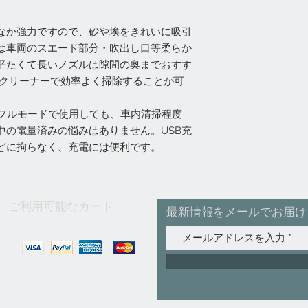
なか強力ですので、砂や埃をきれいに吸引
は車両のスエード部分・吹出し口等柔らか
平たくて長いノズルは隙間の奥までおすす
 クリーナーで効率よく掃除することが可
ワフルモードで使用しても、車内清掃程度
中の電量済みの悩みはありません。USB充
どに拘らなく、充電には便利です。
ご利用可能なカード
最新情報をメールでお届け