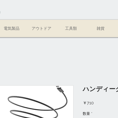
易
電気製品
アウトドア
工具類
雑貨
ハンディー
価
￥710
格
数量
*