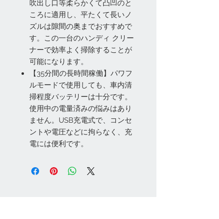
吹出し口等柔らかくて凸凹のと
ころに適用し、平たくて長いノ
ズルは隙間の奥までおすすめで
す。この一台のハンディ クリー
ナーで効率よく掃除することが
可能になります。
【35分間の長時間稼働】パワフ
ルモードで使用しても、車内清
掃程度バッテリーは十分です。
使用中の電量済みの悩みはあり
ません。USB充電式で、コンセ
ントや電圧などに拘らなく、充
電には便利です。
お問い合わせ