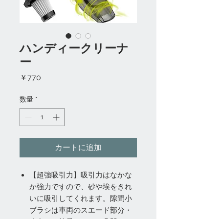
ハンディークリーナ
ー
価
￥770
格
数量
*
カートに追加
【超強吸引力】吸引力はなかな
か強力ですので、砂や埃をきれ
いに吸引してくれます。隙間小
ブラシは車両のスエード部分・