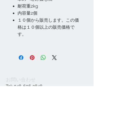
耐荷重2kg
内容量2個
１０個から販売します。この価
格は１０個以上の販売価格で
す。
お問い合わせ
Tel:
048-606-3848
Email:
jcintrade@info-
online.store
ご利用可能なカード