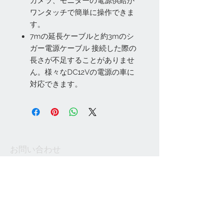
カメラ、モニターの電源供給が
ワンタッチで簡単に操作できま
す。
7mの延長ケーブルと約3mのシ
ガー電源ケーブル 接続した際の
長さが不足することがありませ
ん。様々なDC12Vの電源の車に
対応できます。
お問い合わせ
Tel:
048-606-3848
Email:
jcintrade@info-
online.store
ご利用可能なカード