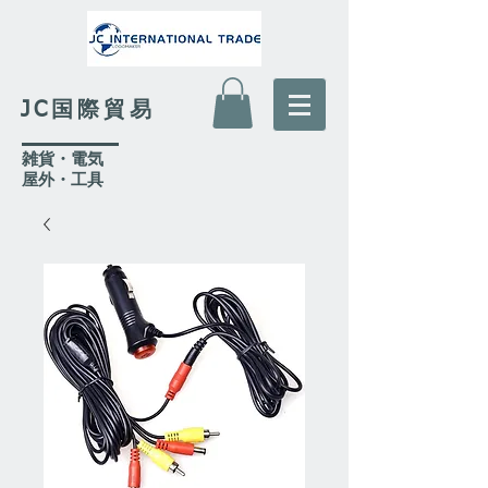
JC国際貿易
​雑貨・電気
​屋外
・工具