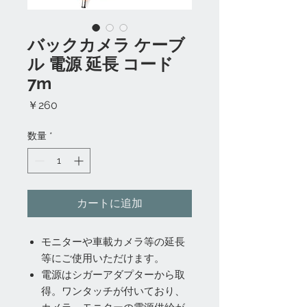
バックカメラ ケーブ
ル 電源 延長 コード
7m
価
￥260
格
数量
*
カートに追加
モニターや車載カメラ等の延長
等にご使用いただけます。
電源はシガーアダプターから取
得。ワンタッチが付いており、