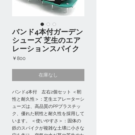
バンド4本付ガーデン
シューズ 芝生のエア
レーションスパイク
価
￥800
格
在庫なし
バンド4本付 左右2個セット ＜靭
性と耐久性＞：芝生エアレーターシ
ューズは、高品質のPPプラスチッ
ク、優れた靭性と耐久性を採用して
います。 ＜使いやすさ＞：固体の
鉄のスパイクが複雑な土壌に小さな