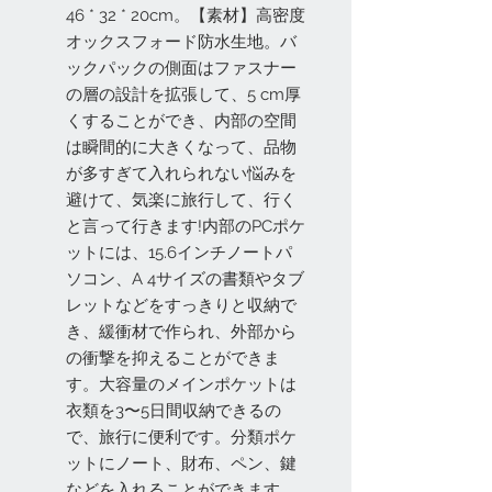
46 * 32 * 20cm。【素材】高密度
オックスフォード防水生地。バ
ックパックの側面はファスナー
の層の設計を拡張して、5 cm厚
くすることができ、内部の空間
は瞬間的に大きくなって、品物
が多すぎて入れられない悩みを
避けて、気楽に旅行して、行く
と言って行きます!内部のPCポケ
ットには、15.6インチノートパ
ソコン、A 4サイズの書類やタブ
レットなどをすっきりと収納で
き、緩衝材で作られ、外部から
の衝撃を抑えることができま
す。大容量のメインポケットは
衣類を3〜5日間収納できるの
で、旅行に便利です。分類ポケ
ットにノート、財布、ペン、鍵
などを入れることができます。