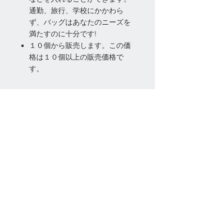
通勤、旅行、学校にかかわら
ず、バッグはあなたのニーズを
満たすのに十分です!
１０個から販売します。この価
格は１０個以上の販売価格で
す。
お問い合わせ
Tel:
048-606-3848
Email:
jcintrade@info-
online.store
ご利用可能なカード