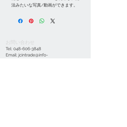
法みたいな写真/動画ができます。
お問い合わせ
Tel:
048-606-3848
Email:
jcintrade@info-
online.store
ご利用可能なカード
最新情報をメールでお届けします