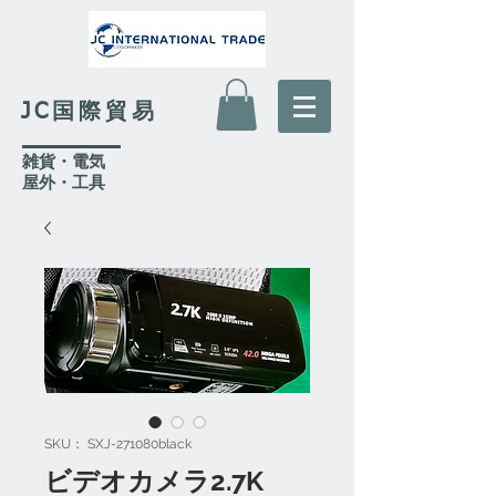
JC国際貿易
​雑貨・電気
​屋外
・工具
SKU： SXJ-271080black
ビデオカメラ2.7K