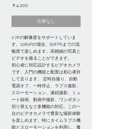
価
￥4,200
格
在庫なし
2.7Kの解像度をサポートしていま
す。1080Pの場合、60FPSまでの流
暢度で楽しめます。高精細の写真と
ビデオを撮ることができます。
初心者に対応設計するビデオカメラ
です、入門の機能と配置は初心者対
して足ります。 定時自撮り、自動
電源オフ、一時停止、ラプス撮影、
スローモーション、連続撮影、ミュ
ート録画、動画中撮影、ワンボタン
切り替えなど多機能の対応。この一
台のビデオカメラで豊富な撮影体験
を楽しめます。特にタイムラプス機
能とスローモーションを利用し、魔