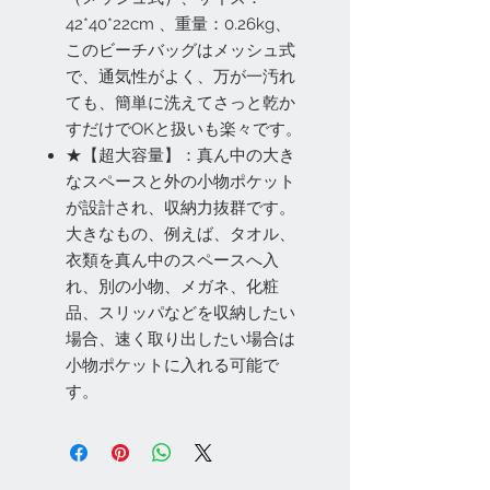
42*40*22cm 、重量：0.26kg、
このビーチバッグはメッシュ式
で、通気性がよく、万が一汚れ
ても、簡単に洗えてさっと乾か
すだけでOKと扱いも楽々です。
★【超大容量】：真ん中の大き
なスペースと外の小物ポケット
が設計され、収納力抜群です。
大きなもの、例えば、タオル、
衣類を真ん中のスペースへ入
れ、別の小物、メガネ、化粧
品、スリッパなどを収納したい
場合、速く取り出したい場合は
小物ポケットに入れる可能で
す。