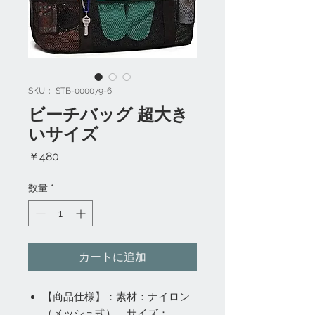
SKU： STB-000079-6
ビーチバッグ 超大き
いサイズ
価
￥480
格
数量
*
カートに追加
【商品仕様】：素材：ナイロン
（メッシュ式）、サイズ：