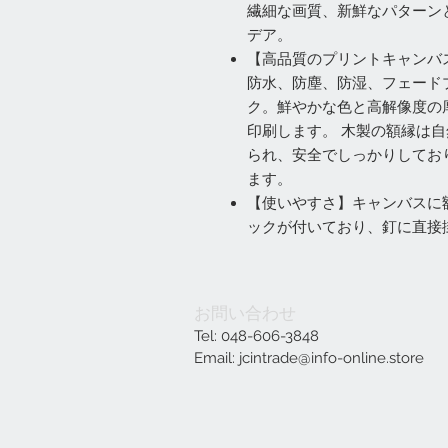
繊細な画質、新鮮なパターン
デア。
【高品質のプリントキャンバ
防水、防塵、防湿、フェード
ク。鮮やかな色と高解像度の
印刷します。 木製の額縁は
られ、安全でしっかりしてお
ます。
【使いやすさ】キャンバスに
ックが付いており、釘に直接
お問い合わせ
Tel: 048-606-3848
Email:
jcintrade@info-online.store