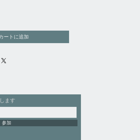
カートに追加
します
参加