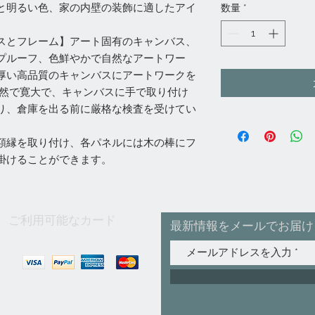
と明るい色、家の内壁の装飾に適したアイ
数量
*
スとフレーム】アート固有のキャンバス、
プルーフ、色鮮やかで自然なアートワー
厚い高品質のキャンバスにアートワークを
自然で寛大で、キャンバスに手で取り付け
り、倉庫を出る前に厳格な検査を受けてい
額縁を取り付け、各パネルには木の棒にフ
掛けることができます。
ご利用可能なカード
最新情報をメールでお届け