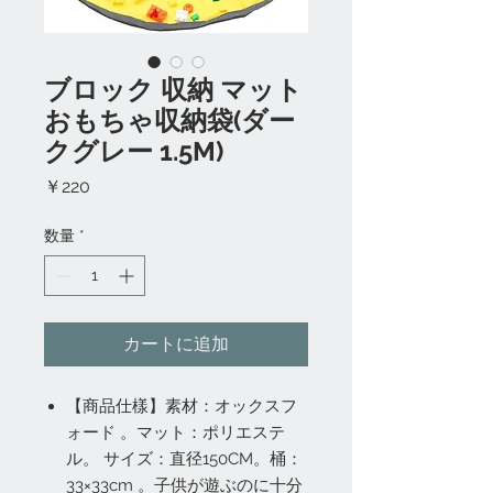
ブロック 収納 マット
おもちゃ収納袋(ダー
クグレー 1.5M)
価
￥220
格
数量
*
カートに追加
【商品仕樣】素材：オックスフ
ォード 。マット：ポリエステ
ル。 サイズ：直径150CM。桶：
33×33cm 。子供が遊ぶのに十分