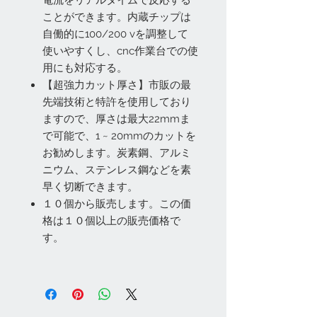
電流をリアルタイムで反応する
ことができます。内蔵チップは
自働的に100/200 vを調整して
使いやすくし、cnc作業台での使
用にも対応する。
【超強力カット厚さ】市販の最
先端技術と特許を使用しており
ますので、厚さは最大22mmま
で可能で、1 ~ 20mmのカットを
お勧めします。炭素鋼、アルミ
ニウム、ステンレス鋼などを素
早く切断できます。
１０個から販売します。この価
格は１０個以上の販売価格で
す。