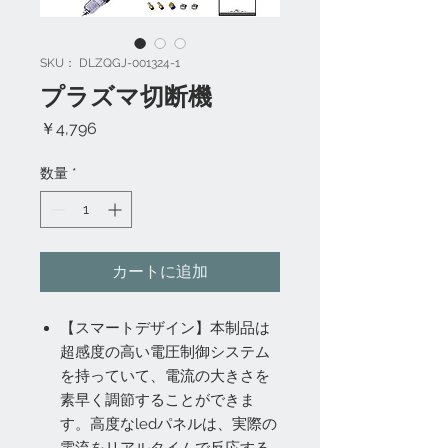
SKU： DLZQGJ-001324-1
プラズマ切断機
価
￥4,796
格
数量
*
カートに追加
【スマートデザイン】本制品は
超感度の高い電圧制御システム
を持っていて、電流の大きさを
素早く調節することができま
す。高度なledパネルは、実際の