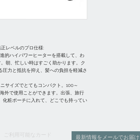
矯正レベルのプロ仕様:
0℉)。先進的ハイパワーヒーターを搭載して、わ
ます。朝、忙しい時はすごく助かります。ク
る圧力と抵抗を抑え、髪への負担を軽減さ
ミニサイズでとてもコンパクト。100～
も海外で使用ことができます。出張、旅行
、化粧ポーチに入れて、どこでも持ってい
ご利用可能なカード
最新情報をメールでお届け