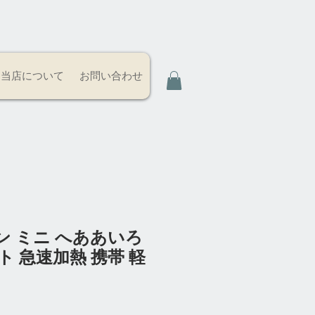
当店について
お問い合わせ
ン ミニ へああいろ
ト 急速加熱 携帯 軽