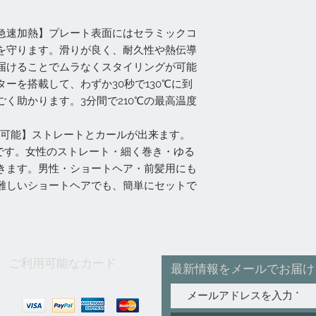
急速加熱】プレート表面にはセラミックコ
を守ります。滑りが良く、耐久性や熱伝導
届けることでムラなくスタイリングが可能
ーを搭載して、わずか30秒で130℃に到
く助かります。3分間で210℃の最高温度
用可能】ストレートとカールが出来ます。
mです。女性のストレート・細く巻き・ゆる
きます。男性・ショートヘア・前髪用にも
難しいショートヘアでも、簡単にセットで
ご利用可能なカード
最新情報をメールでお届け