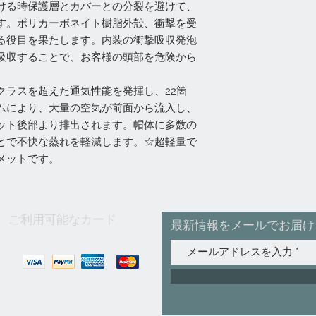
ける時保護層とカバーとの分裂を避けて、
す。ポリカーボネイト樹脂外殻、衝撃を受
る役目を果たします。内装の衝撃吸収発泡
吸収することで、お客様の頭部を危険から
クラスを超えた通気性能を発揮し、22箇
ムにより、大量の空気が前面から流入し、
ット後部より排出されます。帽体に多数の
とで不快な蒸れを軽減します。☆超軽量で
メットです。
ご利用可能なカード
最新情報をメールでお届け