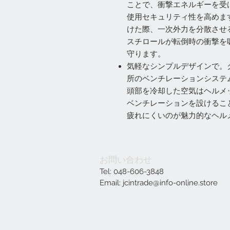
ことで、衝撃エネルギーを受
使用セキュリティ性を高めま
けた際、一次外力を分散させ
スチロールが転倒時の衝撃を
守ります。
気軽なシンプルデザインで。
所のベンチレーションシステ
頭部を冷却した空気はヘルメ
ベンチレーションを設けるこ
疲れにくいのが魅力的なヘル
お問い合わせ
Tel: 048-606-3848
Email:
jcintrade@info-online.store