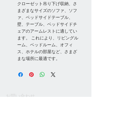
クローゼット吊り下げ収納、さ
まざまなサイズのソファ、ソフ
ァ、ベッドサイドテーブル、
壁、テーブル、ベッドサイドチ
ェアのアームレストに適してい
ます。 これにより、リビングル
ーム、ベッドルーム、オフィ
ス、ホテルの部屋など、さまざ
まな場所に最適です。
お問い合わせ
Tel:
048-606-3848
Email:
jcintrade@info-
online.store