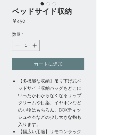
ベッドサイド収納
価
￥450
格
数量
*
カートに追加
【多機能な収納】吊り下げ式ベ
ッドサイド収納バッグもどこに
いったかわからなくなるリップ
クリームや目薬、イヤホンなど
の小物はもちろん、BOXティッ
シュや本などの少し大きな物も
入ります。
【幅広い用途】リモコンラック