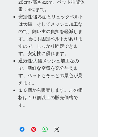
28cm×高さ41cm。ペット推奨体
重：8kgまで。
安定性:後ろ面とリュックベルト
は大幅、そしてメッシュ加工な
ので、飼い主の負担を軽減しま
す。腰にも固定ベルトがありま
すので、しっかり固定できま
す。安定性に優れます。
通気性:大幅メッシュ加工なの
で、新鮮な空気を充分与えま
す、ペットもそっとの景色が見
えます。
１０個から販売します。この価
格は１０個以上の販売価格で
す。