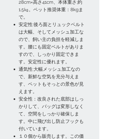
28cm×高さ41cm、本体重さ:約
1.5㎏。ペット推奨体重：8kgま
で。
安定性:後ろ面とリュックベルト
は大幅、そしてメッシュ加工な
ので、飼い主の負担を軽減しま
す。腰にも固定ベルトがありま
すので、しっかり固定できま
す。安定性に優れます。
通気性:大幅メッシュ加工なの
で、新鮮な空気を充分与えま
す、ペットもそっとの景色が見
えます。
安全性：改良された底部はしっ
かりして、バッグは変形しなく
て、空間をしっかり確保しま
す。中に飛び出し防止フックも
付いています。
１０個から販売します。この価