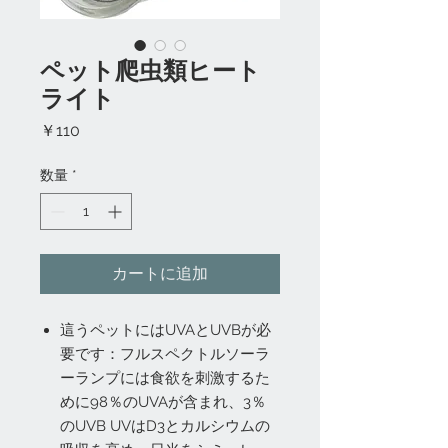
ペット爬虫類ヒート
ライト
価
￥110
格
数量
*
カートに追加
這うペットにはUVAとUVBが必
要です：フルスペクトルソーラ
ーランプには食欲を刺激するた
めに98％のUVAが含まれ、3％
のUVB UVはD3とカルシウムの