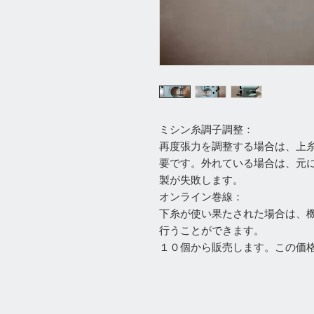
ミシン糸調子調整：
再度張力を調整する場合は、上
要です。外れている場合は、元
製が失敗します。
オンライン巻線：
下糸が使い果たされた場合は、
行うことができます。
１０個から販売します。この価