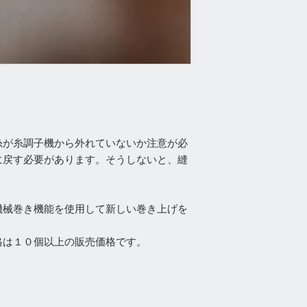
糸が糸調子機から外れていないか注意が必
に戻す必要があります。そうしないと、縫
機械巻き機能を使用して新しい巻き上げを
格は１０個以上の販売価格です。