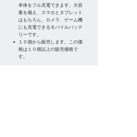
本体をフル充電できます。大容
量を備え、スマホとタブレット
はもちろん、カメラ、ゲーム機
にも充電できるモバイルバッテ
リーです。
１０個から販売します。この価
格は１０個以上の販売価格で
す。
お問い合わせ
Tel:
048-606-3848
Email:
jcintrade@info-
online.store