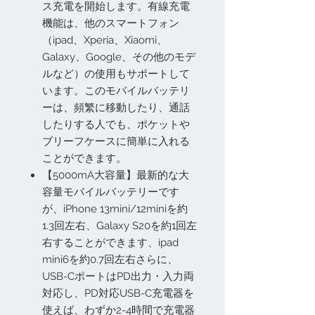
ス充電を開始します。有線充電
機能は、他のスマートフォン
（ipad、Xperia、Xiaomi、
Galaxy、Google、その他のモデ
ルなど）の使用もサポートして
います。このモバイルバッテリ
ーは、頻繁に移動したり、通話
したりする人でも、ポケットや
ブリーフケースに簡単に入れる
ことができます。
【5000mA大容量】最新的な大
容量モバイルバッテリーです
が、iPhone 13mini/12miniを約
1.3回左右、Galaxy S20を約1回左
右することができます、ipad
mini6を約0.7回左右さらに、
USB-CポートはPD出力・入力両
対応し、PD対応USB-C充電器を
使えば、わずか2-4時間で充電器