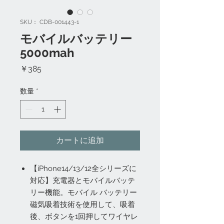
SKU： CDB-001443-1
モバイルバッテリー
5000mah
価
￥385
格
数量
*
カートに追加
【iPhone14/13/12全シリーズに
対応】充電器とモバイルバッテ
リー機能。モバイル バッテリー
磁気吸着技術を使用して、吸着
後、ボタンを1回押してワイヤレ