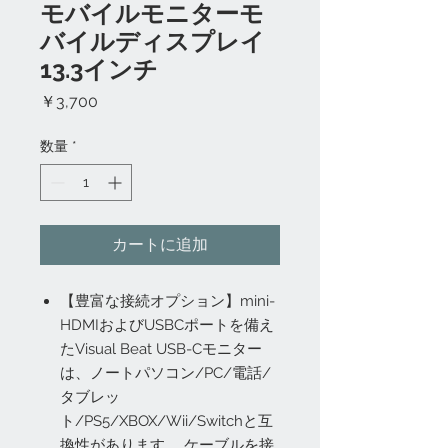
モバイルモニターモ
バイルディスプレイ
13.3インチ
価
￥3,700
格
数量
*
カートに追加
【豊富な接続オプション】mini-
HDMIおよびUSBCポートを備え
たVisual Beat USB-Cモニター
は、ノートパソコン/PC/電話/
タブレッ
ト/PS5/XBOX/Wii/Switchと互
換性があります。 ケーブルを接