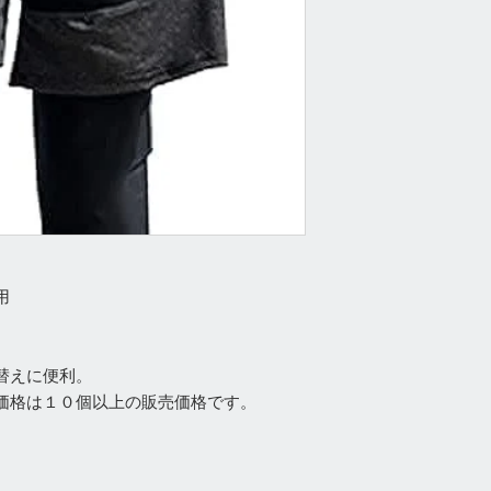
用
替えに便利。
価格は１０個以上の販売価格です。