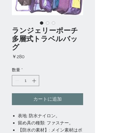
ランジェリーポーチ
多層式トラベルバッ
グ
価
￥280
格
数量
*
カートに追加
表地: 防水ナイロン。
留め具の種類: ファスナー。
【防水の素材】: メイン素材はポ