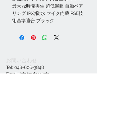
最大72時間再生 超低遅延 自動ペア
リング IPX7防水 マイク内蔵 PSE技
術基準適合 ブラック
お問い合わせ
Tel:
048-606-3848
Email:
jcintrade@info-
online.store
ご利用可能なカード
最新情報をメールでお届けします