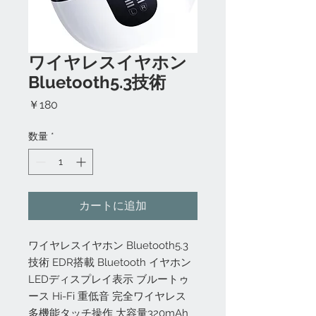
ワイヤレスイヤホン
Bluetooth5.3技術
価
￥180
格
数量
*
カートに追加
ワイヤレスイヤホン Bluetooth5.3
技術 EDR搭載 Bluetooth イヤホン
LEDディスプレイ表示 ブルートゥ
ース Hi-Fi 重低音 完全ワイヤレス
多機能タッチ操作 大容量320mAh