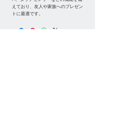
えており、友人や家族へのプレゼン
トに最適です。
お問い合わせ
Tel:
048-606-3848
Email:
jcintrade@info-
online.store
ご利用可能なカード
最新情報をメールでお届けします