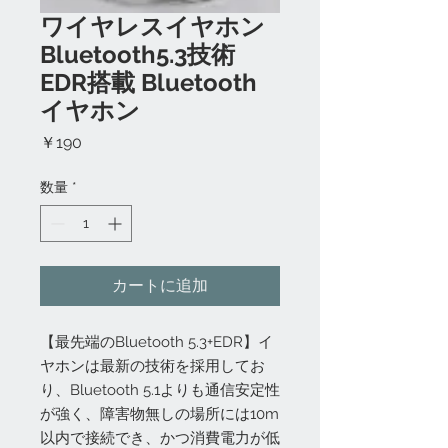
ワイヤレスイヤホン
Bluetooth5.3技術
EDR搭載 Bluetooth
イヤホン
価
￥190
格
数量
*
カートに追加
【最先端のBluetooth 5.3+EDR】イ
ヤホンは最新の技術を採用してお
り、Bluetooth 5.1よりも通信安定性
が強く、障害物無しの場所には10m
以内で接続でき、かつ消費電力が低