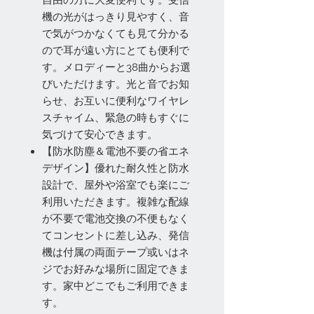
自由の方に大変便利です。受信
機の光がはっきり見やすく、音
で気がつかなくても見て分かる
ので耳が遠い方にとても便利で
す。メロディーと38曲からお選
びいただけます。光と音でお知
らせ、お互いに便利なワイヤレ
スチャイム、緊急の時もすぐに
気づけて安心できます。
【防水防塵＆電池不要の省エネ
デザイン】優れた耐久性と防水
設計で、屋外や浴室でも楽にご
利用いただきます。複雑な配線
が不要で電池交換の不便もなく
てコンセントに差し込み、発信
機は付属の両面テープ或いはネ
ジでお好みな場所に固定できま
す。家中どこでもご利用できま
す。