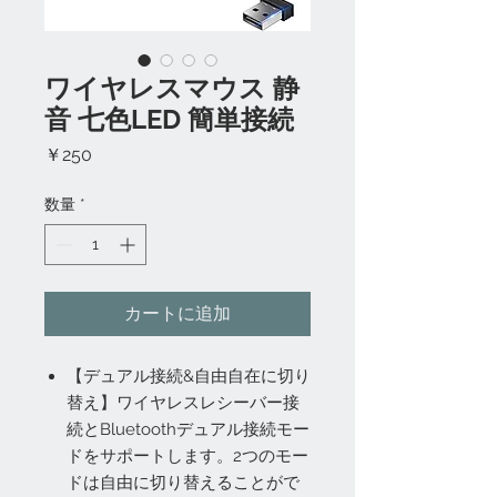
ワイヤレスマウス 静
音 七色LED 簡単接続
価
￥250
格
数量
*
カートに追加
【デュアル接続&自由自在に切り
替え】ワイヤレスレシーバー接
続とBluetoothデュアル接続モー
ドをサポートします。2つのモー
ドは自由に切り替えることがで