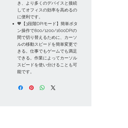
き、より多くのデバイスと接続
してオフィスの効率を高めるの
に便利です。
🧡【3段階DPIモード】簡単ボタ
ン操作で800/1200/1600DPIの
間で切り替えるために、カーソ
ルの移動スピードを簡単変更で
きる。仕事でもゲームでも満足
できる。作業によってカーソル
スピードを使い分けることも可
能です。
お問い合わせ
Tel:
048-606-3848
Email:
jcintrade@info-