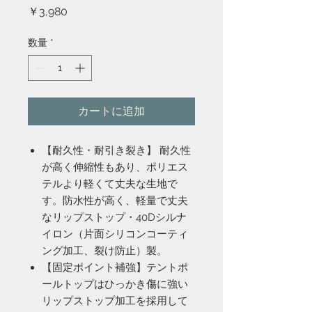
価
￥3,980
格
数量
*
カートに追加
【耐久性・耐引き裂き】 耐久性
が高く伸縮性もあり、ポリエス
テルより軽くて丈夫な生地で
す。防水性が高く、軽量で丈夫
なリップストップ・40Dシルナ
イロン（片面シリコンコーティ
ング加工、裂け防止）製。
【固定ポイント補強】テントポ
ールトップはひっかき傷に強い
リップストップ加工を採用して