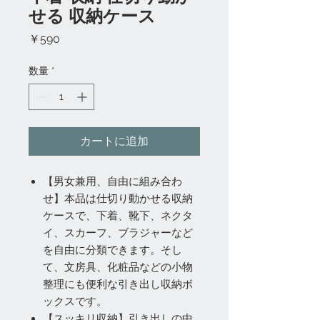
せる 収納ケース
価
￥590
格
数量
*
カートに追加
【男女兼用、自由に組み合わ
せ】本品は仕切り動かせる収納
ケースで、下着、靴下、ネクタ
イ、スカーフ、ブラジャーなど
を自由に分類できます。そし
て、文房具、化粧品などの小物
整理にも便利な引き出し収納ボ
ックスです。
【スッキリ収納】引き出しの中