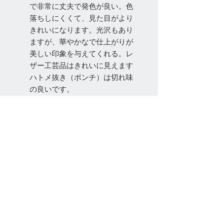
で非常に丈夫で発色が良い。色
落ちしにくくて、見た目がより
きれいになります。光沢もあり
ますが、華やかなで仕上がりが
美しい印象を与えてくれる。レ
ザー工芸品はきれいに見えます
ハトメ抜き（ポンチ）は切れ味
の良いです。
お問い合わせ
Tel:
048-606-3848
Email:
jcintrade@info-
online.store
ご利用可能なカード