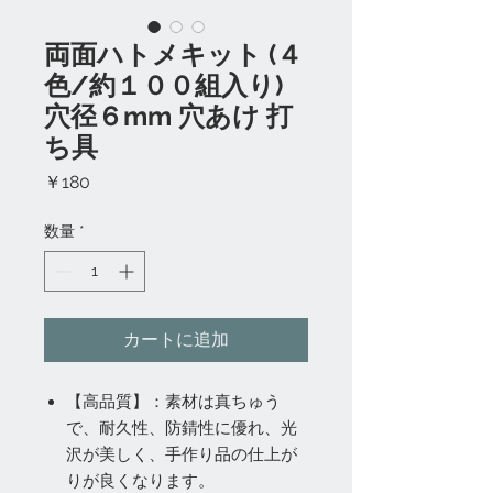
両面ハトメキット (４
色/約１００組入り)
穴径６mm 穴あけ 打
ち具
価
￥180
格
数量
*
カートに追加
【高品質】：素材は真ちゅう
で、耐久性、防錆性に優れ、光
沢が美しく、手作り品の仕上が
りが良くなります。