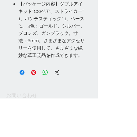
【パッケージ内容】ダブルアイ
キット*100ペア、ストライカー*
1、パンチスティック* 1、ベース
*1。 4色：ゴールド、シルバー、
ブロンズ、ガンブラック。寸
法：6mm。さまざまなアクセサ
リーを使用して、さまざまな絶
妙な革工芸品を作成できます。
お問い合わせ
Tel:
048-606-3848
Email:
jcintrade@info-
online.store
ご利用可能なカード