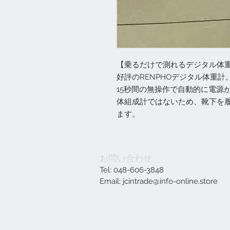
【乗るだけで測れるデジタル体重
好評のRENPHOデジタル体重
15秒間の無操作で自動的に電源
体組成計ではないため、靴下を
ます。
お問い合わせ
Tel: 048-606-3848
Email:
jcintrade@info-online.store