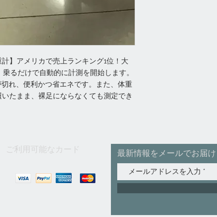
計】アメリカで売上ランキング1位！大
計。乗るだけで自動的に計測を開始します。
が切れ、便利かつ省エネです。また、体重
履いたまま、裸足にならなくても測定でき
ご利用可能なカード
最新情報をメールでお届け