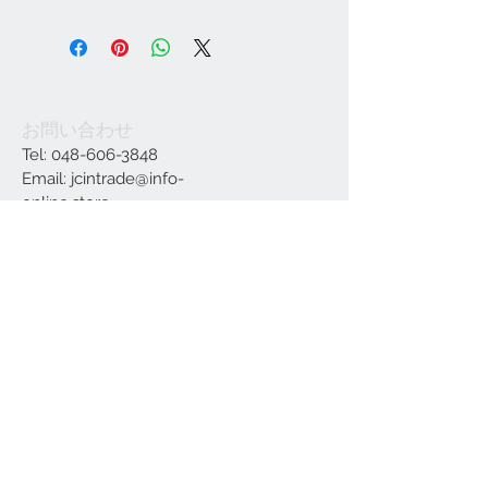
お問い合わせ
Tel:
048-606-3848
Email:
jcintrade@info-
online.store
ご利用可能なカード
最新情報をメールでお届けします
参加