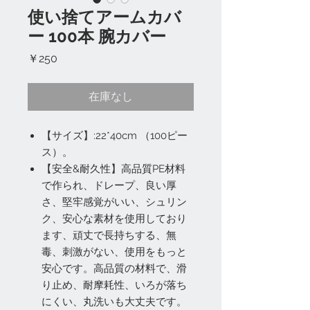
使い捨てアームカバ
ー 100本 腕カバー
価
￥250
格
在庫なし
【サイズ】:22*40cm （100ピー
ス）。
【安全&耐久性】高品質PE材料
で作られ、ドレープ、良い厚
さ、堅牢感覚がいい、シュリン
ク、安心な素材を使用しており
ます、頑丈で長持ちする、無
毒、刺激がない、使用をもっと
安心です。高品質の材料で、滑
り止め、耐摩耗性、いろが落ち
にくい、丸洗いも大丈夫です。