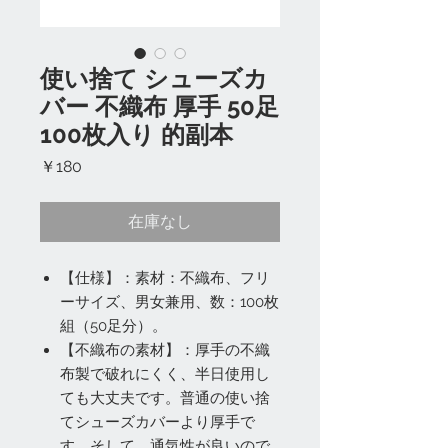
使い捨て シューズカ
バー 不織布 厚手 50足
100枚入り 的副本
価
￥180
格
在庫なし
【仕様】：素材：不織布、フリ
ーサイズ、男女兼用、数：100枚
組（50足分）。
【不織布の素材】：厚手の不織
布製で破れにくく、半日使用し
ても大丈夫です。普通の使い捨
てシューズカバーより厚手で
す。そして、通気性が良いので