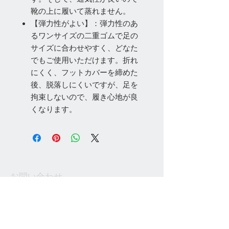
靴の上に履いて蒸れません。
【弾力性がよい】：弾力性のあ
るワンサイズの二重ゴムで足の
サイズに合わせやすく、どなた
でもご使用いただけます。折れ
にくく、フットカバーを締めた
後、脱落しにくいですが、足を
拘束しないので、履き心地が良
くなります。
お問い合わせ
Tel:
048-606-3848
Email:
jcintrade@info-
online.store