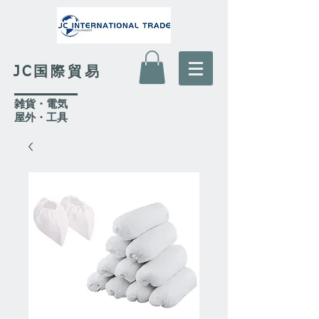
JC国際貿易
​雑貨・電気
​屋外
・工具