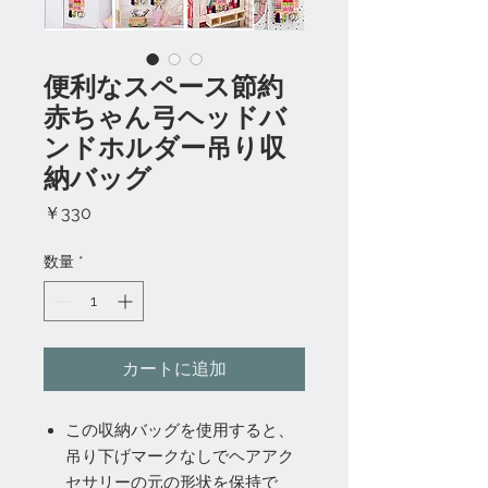
便利なスペース節約
赤ちゃん弓ヘッドバ
ンドホルダー吊り収
納バッグ
価
￥330
格
数量
*
カートに追加
この収納バッグを使用すると、
吊り下げマークなしでヘアアク
セサリーの元の形状を保持で