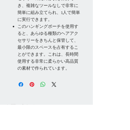
き、複雑なツールなしで非常に
簡単に組み立てられ、1人で簡単
に実行できます。
このハンギングポーチを使用す
ると、あらゆる種類のヘアアク
セサリーをきちんと保管して、
最小限のスペースを占有するこ
とができます。これは、長時間
使用する非常に柔らかい高品質
の素材で作られています。
お問い合わせ
Tel:
048-606-3848
Email:
jcintrade@info-
online.store