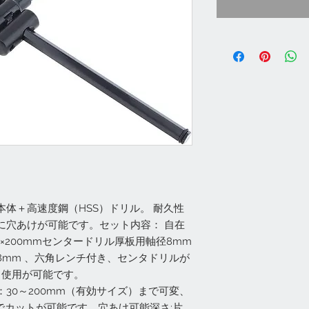
体＋高速度鋼（HSS）ドリル。 耐久性
に穴あけが可能です。セット内容： 自在
×200mmセンタードリル厚板用軸径8mm
8mm 、六角レンチ付き、センタドリルが
も使用が可能です。
30～200mm（有効サイズ）まで可変、
までカットが可能です。穴あけ可能深さ:片