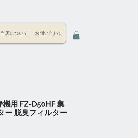
当店について
お問い合わせ
用 FZ-D50HF 集
ター 脱臭フィルター