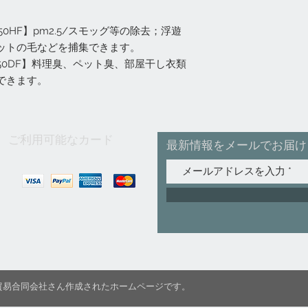
D50HF】pm2.5/スモッグ等の除去；浮遊
ットの毛などを捕集できます。
-D50DF】料理臭、ペット臭、部屋干し衣類
できます。
ご利用可能なカード
最新情報をメールでお届け
C国際貿易合同会社さん作成されたホームページです。