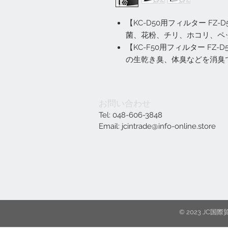
【KC-D50用フィルター FZ-
菌、花粉、チリ、ホコリ、ペ
【KC-F50用フィルター FZ
の生乾き臭、体臭などを消臭
お問い合わせ
Tel: 048-606-3848
Email:
jcintrade@info-online.store
© 2023 J