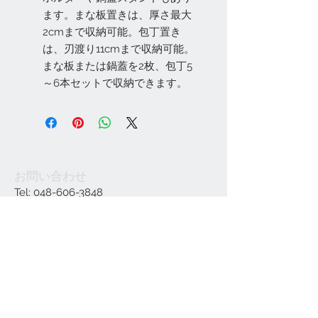
ます。まな板置きは、厚さ最大
2cmまで収納可能。包丁置き
は、刃渡り11cmまで収納可能。
まな板または鍋蓋を2枚、包丁5
～6本セットで収納できます。
お問い合わせ
Tel:
048-606-3848
Email:
jcintrade@info-
online.store
ご利用可能なカード