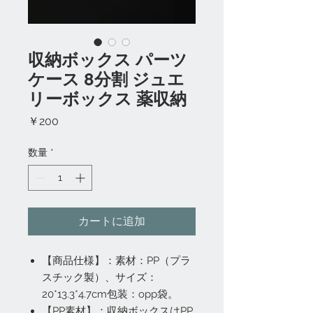
収納ボックス パーツ
ケース 8分割 ジュエ
リーボックス 薬収納
価
￥200
格
数量
*
カートに追加
【商品仕様】：素材：PP（プラ
スチック製）、サイズ：
20*13.3*4.7cm包装：opp袋。
【PP素材】：収納ボックスはPP