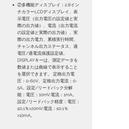
②多機能ディスプレイ：2.8イン
チカラーLCDディスプレイ、表
示電圧（出力電圧の設定値と実
際の出力値）、電流（出力電流
の設定値と実際の出力値）、実
際の出力電力、累積実行時間、
チャンネル出力ステータス、過
電圧/過電流保護設定値。
DISPLAYキーは、測定データを
数値または曲線で表示すること
を選択できます。 定格出力電
圧：0-60V、定格出力電流：0-
5A。設定/リードバック分解
能：電圧：10mV;電流：1mA。
設定/リードバック精度：電圧：
≤0.1％±20mV;電流：≤0.1％
±10mA。