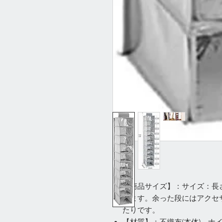
【商品サイズ】：サイズ：長さ30
きます。余った段にはアクセ
たりです。