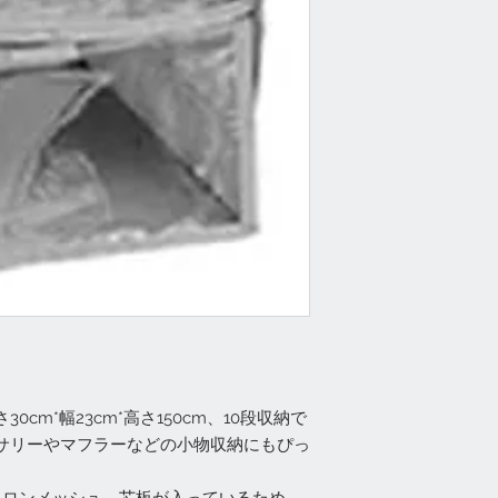
cm*幅23cm*高さ150cm、10段収納で
サリーやマフラーなどの小物収納にもぴっ