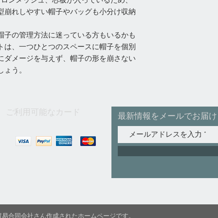
イロンメッシュ、芯板が入っているため、
型崩れしやすい帽子やバッグも小分け収納
帽子の管理方法に迷っている方もいるかも
トは、一つひとつのスペースに帽子を個別
にダメージを与えず、帽子の形を崩さない
しょう。
ご利用可能なカード
最新情報をメールでお届け
C国際貿易合同会社さん作成されたホームページです。