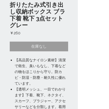
折りたたみ式引き出
し収納ボックス ブラ
下着 靴下 3点セット
グレー
価
￥260
格
在庫なし
【高品質なナイロン素材】清潔
で衛生、臭いもなし、下着など
の物をほこりから守り。防カ
ビ・防湿・防塵・耐久性に優れ
ています。
【透明メッシュ、一目でわかり
ます】下着、靴下、ネクタイ、
スカーフ、ブラジャー、アクセ
サリーなどを分類します。着用