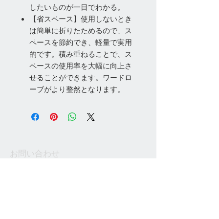
したいものが一目でわかる。
【省スペース】使用しないとき
は簡単に折りたためるので、ス
ペースを節約でき、軽量で実用
的です。積み重ねることで、ス
ペースの使用率を大幅に向上さ
せることができます。ワードロ
ーブがより整然となります。
お問い合わせ
Tel:
048-606-3848
Email:
jcintrade@info-
online.store