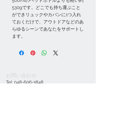
500mlのペットボトルよりも軽い約
530gです。どこでも持ち運ぶこと
ができリュックやカバンに1つ入れ
ておくだけで、アウトドアなどのあ
らゆるシーンであなたをサポートし
ます。
お問い合わせ
Tel:
048-606-3848
Email:
jcintrade@info-
online.store
ご利用可能なカード