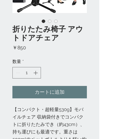
折りたたみ椅子 アウ
トドアチェア
価
￥850
格
数量
*
カートに追加
【コンパクト・超軽量530g】モバ
イルチェア 収納袋付きでコンパク
トに折りたたみでき（約43cm）、
持ち運びにも最適です。重さは