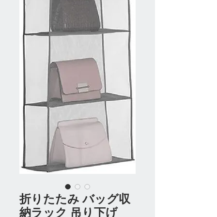
折りたたみ バッグ収
納ラック 吊り下げ