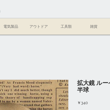
易
電気製品
アウトドア
工具類
雑貨
拡大鏡 ルー
半球
価
￥340
格