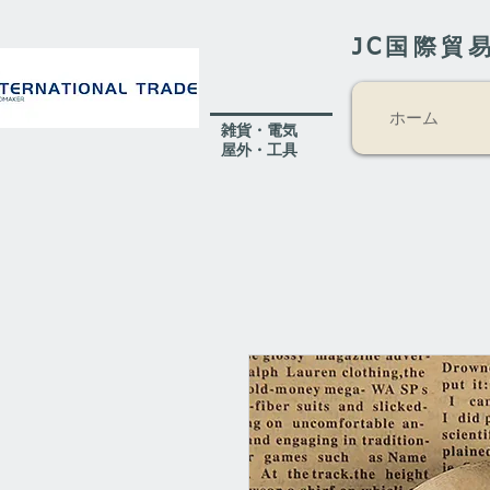
JC国際貿
ホーム
​雑貨・電気
​屋外
・工具