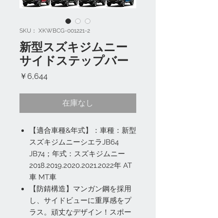
SKU： XKWBCG-001221-2
新型スズキジムニー
サイドステップバー
価
￥6,644
格
在庫なし
【適合車種&年式】：車種：新型
スズキジムニーシエラJB64
JB74；年式：スズキジムニー
2018.2019.2020.2021.2022年 AT
車 MT車
【防錆構造】マンガン鋼を採用
し、サイドビューに重厚感をプ
ラス。頑丈なデザイン！スポー