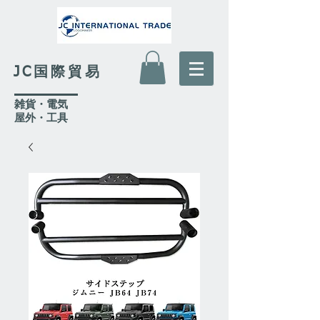
JC国際貿易
​雑貨・電気
​屋外
・工具