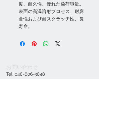
度、耐久性、優れた負荷容量。
表面の高温溶射プロセス、耐腐
食性および耐スクラッチ性、長
寿命。
お問い合わせ
Tel:
048-606-3848
Email:
jcintrade@info-
online.store
ご利用可能なカード
最新情報をメールでお届けします