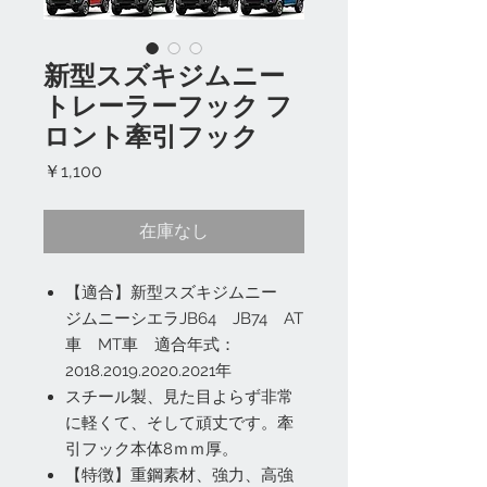
新型スズキジムニー
トレーラーフック フ
ロント牽引フック
価
￥1,100
格
在庫なし
【適合】新型スズキジムニー
ジムニーシエラJB64 JB74 AT
車 MT車 適合年式：
2018.2019.2020.2021年
スチール製、見た目よらず非常
に軽くて、そして頑丈です。牽
引フック本体8ｍｍ厚。
【特徴】重鋼素材、強力、高強